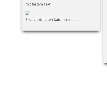
mit festem Text
Ersatztextplatten Datumstempel