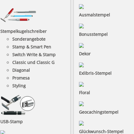
Ausmalstempel
Stempelkugelschreiber
Bonusstempel
Sonderangebote
Stamp & Smart Pen
Dekor
Switch Write & Stamp
Classic und Classic G
Diagonal
Exlibris-Stempel
Promesa
Styling
Floral
Geocachingstempel
USB-Stamp
Glückwunsch-Stempel