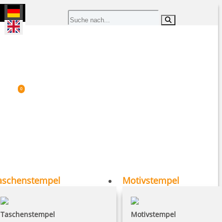
|
0
aschenstempel
Motivstempel
Taschenstempel
Motivstempel