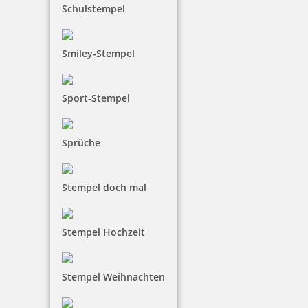
Schulstempel
85,30 €
inkl. 19 % Mwst.
Smiley-Stempel
Jetzt gestalten
Sport-Stempel
Sprüche
Heri Smartpen Stempelkugelschreiber 3302 34 x 8 mm Schwarz
Stempel doch mal
Stempel Hochzeit
85,30 €
Stempel Weihnachten
inkl. 19 % Mwst.
Jetzt gestalten