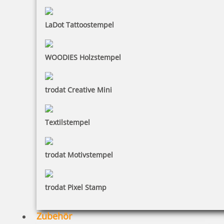
LaDot Tattoostempel
WOODIES Holzstempel
trodat Creative Mini
Textilstempel
trodat Motivstempel
trodat Pixel Stamp
Zubehör