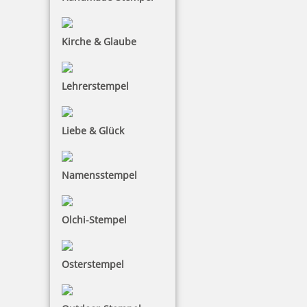
Kirche & Glaube
Modico P3 Taschenstempel bis 4 Zeilen Text
Lehrerstempel
Liebe & Glück
55,57 €
Namensstempel
inkl. 19 % Mwst.
Jetzt gestalten
Olchi-Stempel
Osterstempel