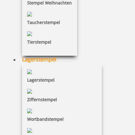
68,47 €
Stempel Weihnachten
inkl. 19 % Mwst.
Taucherstempel
Jetzt gestalten
Tierstempel
Lagerstempel
Modico Golfball Stempel A12
Lagerstempel
Ziffernstempel
133,18 €
Wortbandstempel
inkl. 19 % Mwst.
Jetzt gestalten