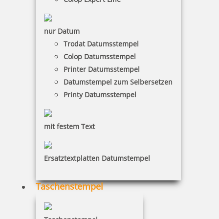
Jetzt gestalten
nur Datum
Trodat Datumsstempel
Colop Datumsstempel
Printer Datumsstempel
Datumstempel zum Selbersetzen
Modico Stempel Flash M5
Printy Datumsstempel
mit festem Text
73,95 €
Ersatztextplatten Datumstempel
inkl. 19 % Mwst.
Jetzt gestalten
Taschenstempel