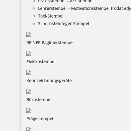
Praxisstempel – Arztstempel
Lehrerstempel – Motivationsstempel trodat ed
Taxi-Stempel
Schornsteinfeger-Stempel
REINER Paginierstempel
Elektrostempel
Kennzeichnungsgeräte
Bürostempel
Prägestempel